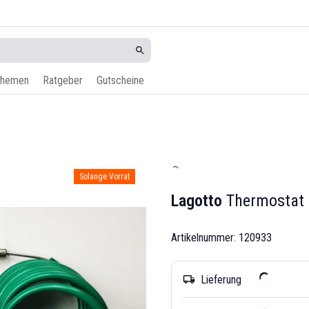
hemen
Ratgeber
Gutscheine
Solange Vorrat
Lagotto
Thermostat 
Artikelnummer: 120933
Lieferung
local_shipping