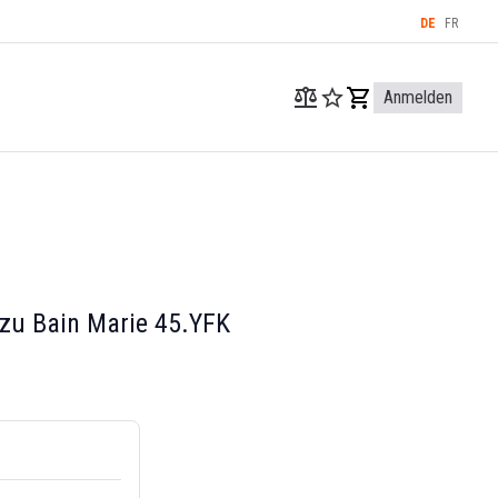
DE
FR
Anmelden
zu Bain Marie 45.YFK