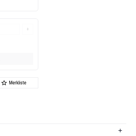
+
k
Merkliste