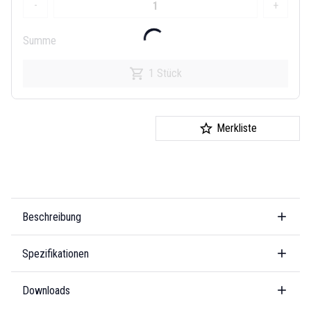
-
+
Summe
1 Stück
Merkliste
Beschreibung
Spezifikationen
Downloads