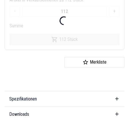
-
+
Summe
112 Stück
Merkliste
Spezifikationen
Downloads