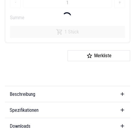
-
+
Summe
1 Stück
Merkliste
Beschreibung
Spezifikationen
Downloads