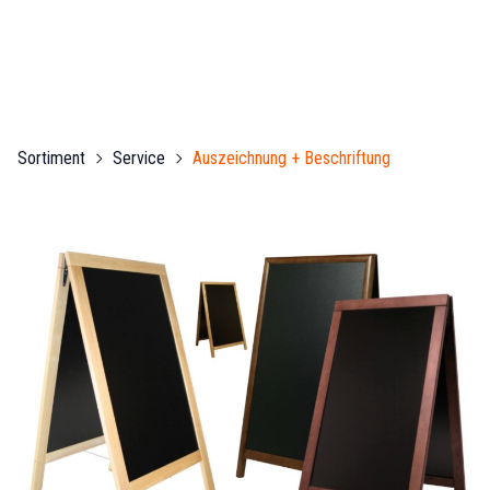
Sortiment
Service
Auszeichnung + Beschriftung