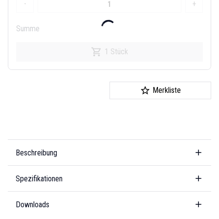
-
+
Summe
1 Stück
Merkliste
Beschreibung
Spezifikationen
Downloads