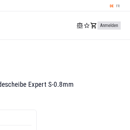
DE
FR
Anmelden
descheibe Expert S-0.8mm