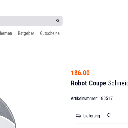
hemen
Ratgeber
Gutscheine
186.00
Robot Coupe
Schnei
Artikelnummer: 183517
Lieferung
local_shipping