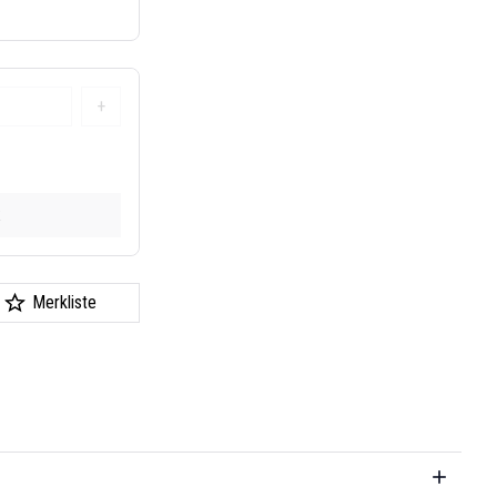
+
k
Merkliste