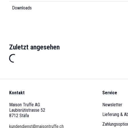
Downloads
Zuletzt angesehen
Kontakt
Service
Maison Truffe AG
Newsletter
Laubisrütistrasse 52
Lieferung & A
8712 Stäfa
Zahlungsoptio
kundendienst@maisontruffe.ch