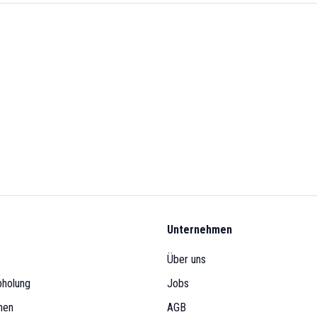
Unternehmen
Über uns
bholung
Jobs
nen
AGB