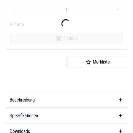
-
+
Summe
1 Stück
Merkliste
Beschreibung
Spezifikationen
Downloads