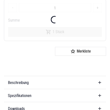
-
+
Summe
1 Stück
Merkliste
Beschreibung
Spezifikationen
Downloads