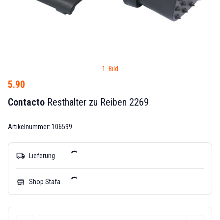
1 Bild
5.90
Contacto
Resthalter zu Reiben 2269
Artikelnummer: 106599
local_shipping
Lieferung
store
Shop Stäfa