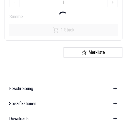
-
+
Summe
1 Stück
Merkliste
Beschreibung
Spezifikationen
Downloads