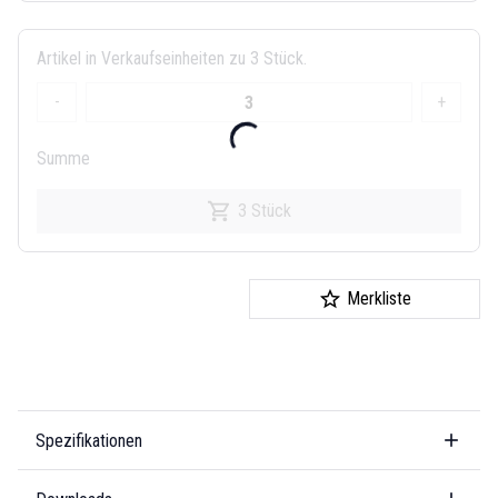
Artikel in Verkaufseinheiten zu 3 Stück.
-
+
Summe
3 Stück
Merkliste
Spezifikationen