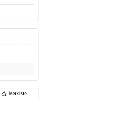
+
k
Merkliste