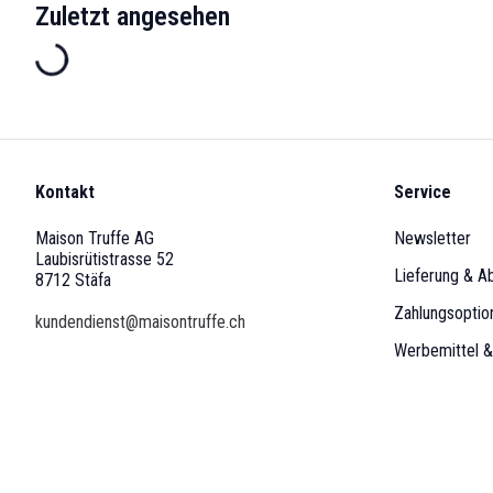
Zuletzt angesehen
Kontakt
Service
Maison Truffe AG
Newsletter
Laubisrütistrasse 52
Lieferung & A
8712 Stäfa
Zahlungsoptio
kundendienst@maisontruffe.ch
Werbemittel 