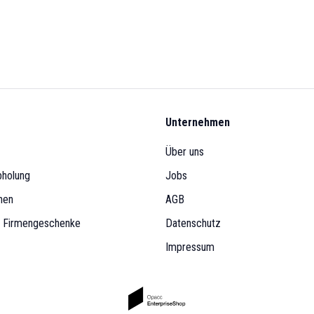
Unternehmen
Über uns
bholung
Jobs
nen
AGB
& Firmengeschenke
Datenschutz
Impressum