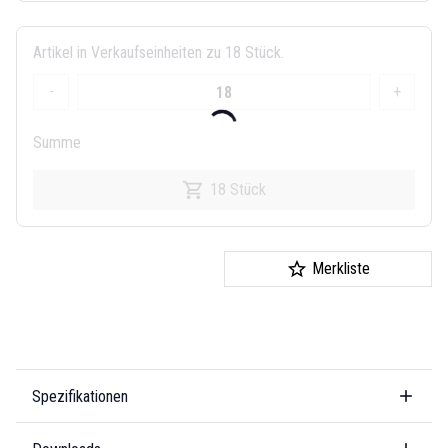
Artikel in Verkaufseinheiten zu 18 Stück.
-
+
Summe
18 Stück
Merkliste
Spezifikationen