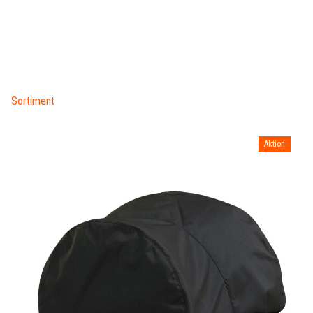
Sortiment
Aktion