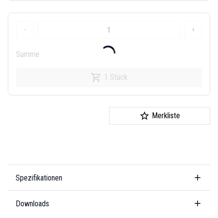
-
+
Summe
1 Stück
Merkliste
Spezifikationen
Downloads