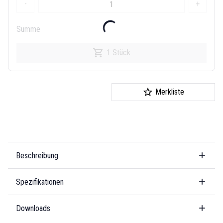
-
+
Summe
1 Stück
Merkliste
Beschreibung
Spezifikationen
Downloads