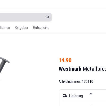
hemen
Ratgeber
Gutscheine
14.90
Westmark
Metallpre
Artikelnummer: 136110
Lieferung
local_shipping