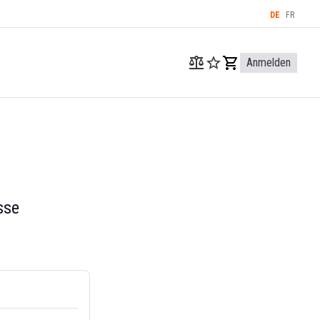
DE
FR
Anmelden
sse