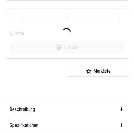
-
+
Summe
1 Stück
Merkliste
Beschreibung
Spezifikationen