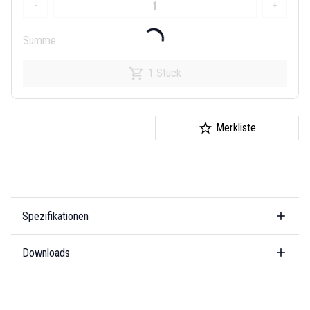
-
+
Summe
1 Stück
Merkliste
Spezifikationen
Downloads