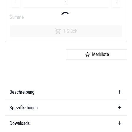
-
+
Summe
1 Stück
Merkliste
Beschreibung
Spezifikationen
Downloads