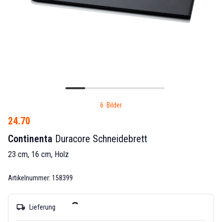
6 Bilder
24.70
Continenta
Duracore Schneidebrett
23 cm, 16 cm, Holz
Artikelnummer: 158399
local_shipping
Lieferung