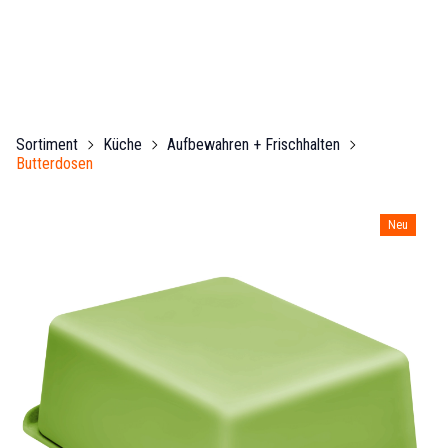
Sortiment
Küche
Aufbewahren + Frischhalten
Butterdosen
Neu