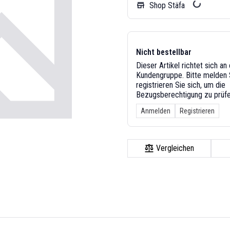
Shop Stäfa
store
Nicht bestellbar
Dieser Artikel richtet sich a
Kundengruppe. Bitte melden S
registrieren Sie sich, um die
Bezugsberechtigung zu prüfe
Anmelden
Registrieren
Vergleichen