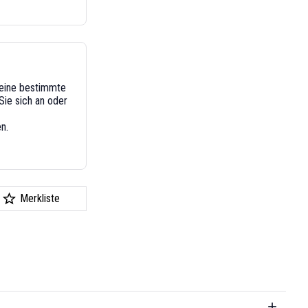
n eine bestimmte
ie sich an oder
n.
Merkliste