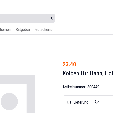
hemen
Ratgeber
Gutscheine
23.40
Kolben für Hahn, Ho
Artikelnummer: 300449
Lieferung
local_shipping