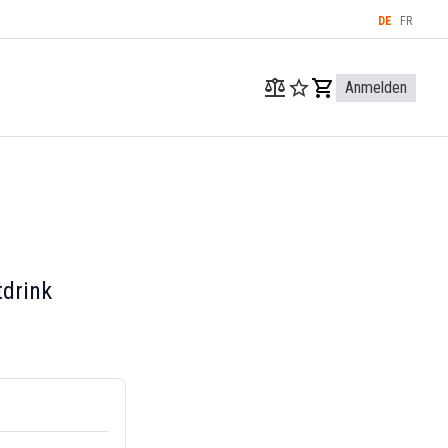
DE
FR
Anmelden
tdrink