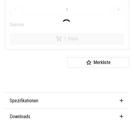
-
+
Summe
1 Stück
Merkliste
Spezifikationen
Downloads