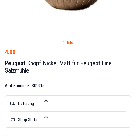
1 Bild
4.00
Peugeot
Knopf Nickel Matt für Peugeot Line
Salzmühle
Artikelnummer: 301015
local_shipping
Lieferung
store
Shop Stäfa