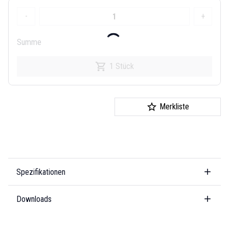
-
+
Summe
1 Stück
Merkliste
Spezifikationen
Downloads