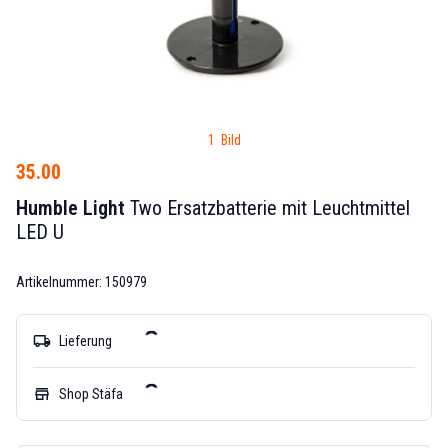
1 Bild
35.00
Humble Light
Two Ersatzbatterie mit Leuchtmittel
LED U
Artikelnummer: 150979
local_shipping
Lieferung
store
Shop Stäfa