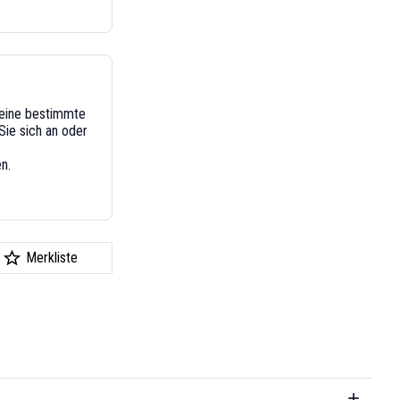
n eine bestimmte
ie sich an oder
n.
Merkliste