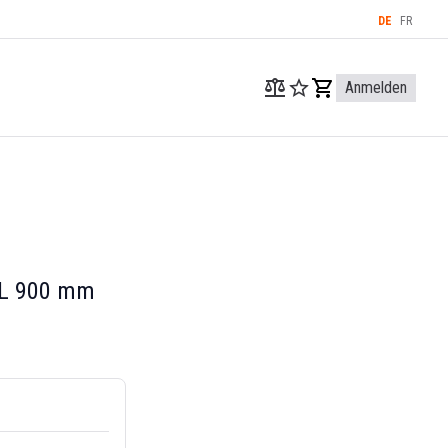
DE
FR
Anmelden
 L 900 mm