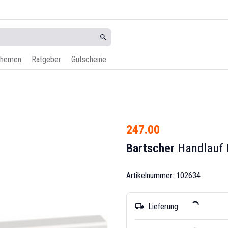
hemen
Ratgeber
Gutscheine
247.00
Bartscher
Handlauf
Artikelnummer: 102634
Lieferung
local_shipping