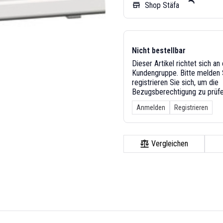
Shop Stäfa
store
Nicht bestellbar
Dieser Artikel richtet sich a
Kundengruppe. Bitte melden S
registrieren Sie sich, um die
Bezugsberechtigung zu prüfe
Anmelden
Registrieren
Vergleichen