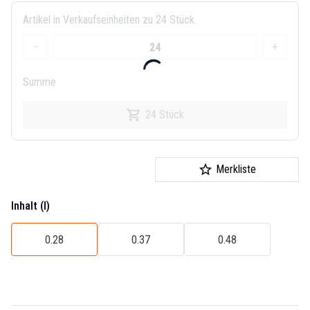
Artikel in Verkaufseinheiten zu 24 Stück.
-
+
Summe
24 Stück
Merkliste
Inhalt (l)
0.28
0.37
0.48