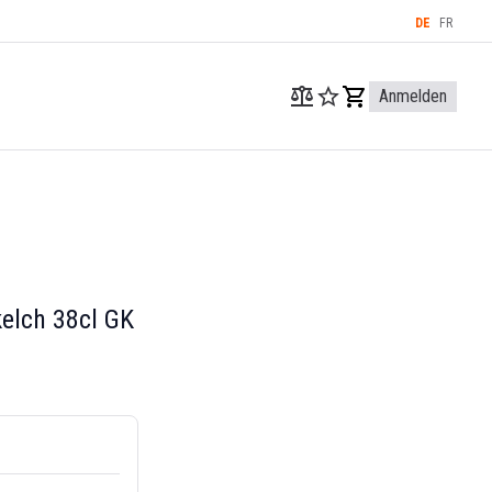
DE
FR
Anmelden
elch 38cl GK