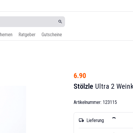
hemen
Ratgeber
Gutscheine
6.90
Stölzle
Ultra 2 Weink
Artikelnummer: 123115
Lieferung
local_shipping