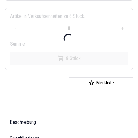
Artikel in Verkaufseinheiten zu 8 Stück.
-
+
Summe
8 Stück
Merkliste
Beschreibung