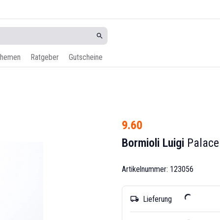
hemen
Ratgeber
Gutscheine
9.60
Bormioli Luigi
Palace
Artikelnummer: 123056
Lieferung
local_shipping