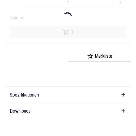
-
+
Summe
1
Merkliste
Spezifikationen
Downloads