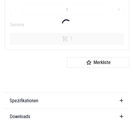
-
+
Summe
1
Merkliste
Spezifikationen
Downloads