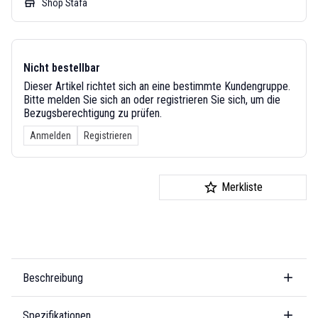
store
Shop Stäfa
Nicht bestellbar
Dieser Artikel richtet sich an eine bestimmte Kundengruppe.
Bitte melden Sie sich an oder registrieren Sie sich, um die
Bezugsberechtigung zu prüfen.
Anmelden
Registrieren
Merkliste
Beschreibung
Spezifikationen