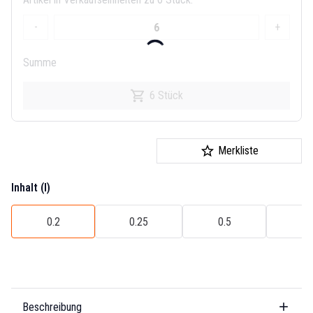
-
+
Summe
6 Stück
Merkliste
Inhalt (l)
0.2
0.25
0.5
1
Beschreibung