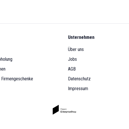
Unternehmen
Über uns
bholung
Jobs
nen
AGB
& Firmengeschenke
Datenschutz
Impressum