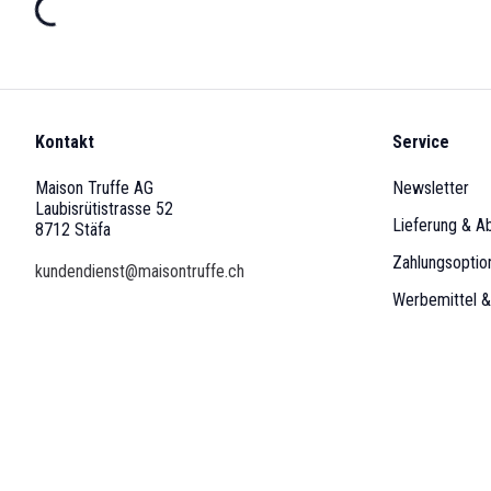
Kontakt
Service
Maison Truffe AG
Newsletter
Laubisrütistrasse 52
Lieferung & A
8712 Stäfa
Zahlungsoptio
kundendienst@maisontruffe.ch
Werbemittel 