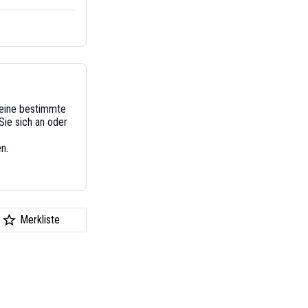
n eine bestimmte
ie sich an oder
n.
Merkliste