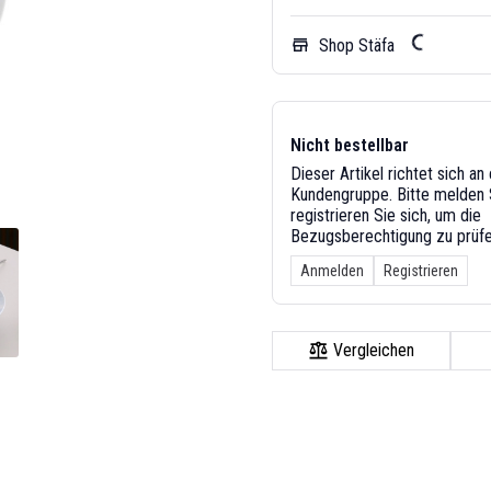
Shop Stäfa
store
Nicht bestellbar
Dieser Artikel richtet sich a
Kundengruppe. Bitte melden S
registrieren Sie sich, um die
Bezugsberechtigung zu prüfe
Anmelden
Registrieren
Vergleichen