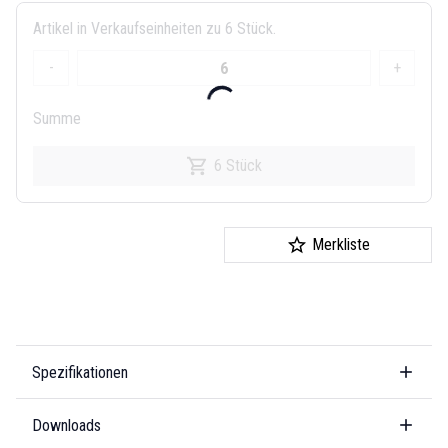
Artikel in Verkaufseinheiten zu 6 Stück.
-
+
Summe
6 Stück
Merkliste
Spezifikationen
Downloads