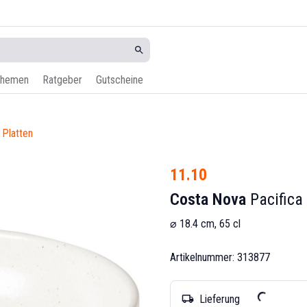
hemen
Ratgeber
Gutscheine
 Platten
11.10
Costa Nova
Pacifica
⌀ 18.4 cm, 65 cl
Artikelnummer: 313877
Lieferung
local_shipping