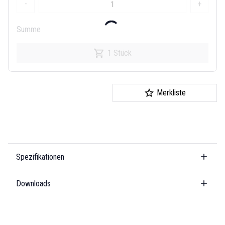
-
+
Summe
1 Stück
Merkliste
Spezifikationen
Downloads