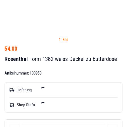
1 Bild
54.00
Rosenthal
Form 1382 weiss Deckel zu Butterdose
Artikelnummer: 133950
local_shipping
Lieferung
store
Shop Stäfa