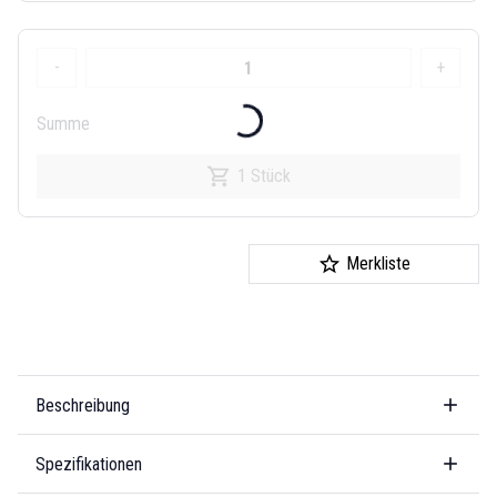
-
+
Summe
1 Stück
Merkliste
Beschreibung
Spezifikationen