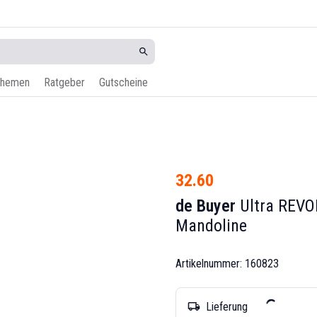
hemen
Ratgeber
Gutscheine
32.60
de Buyer
Ultra REVO
Mandoline
Artikelnummer: 160823
Lieferung
local_shipping