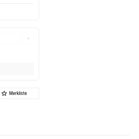
+
k
Merkliste