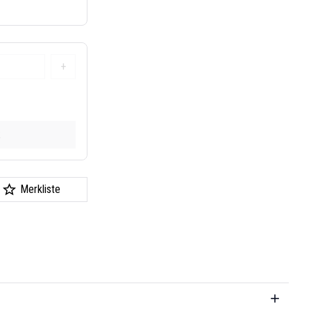
+
k
Merkliste