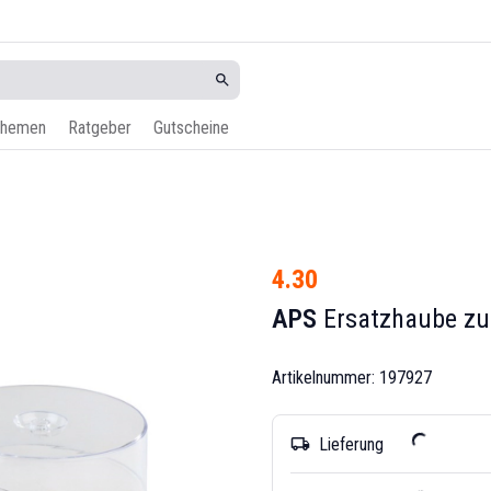
hemen
Ratgeber
Gutscheine
4.30
APS
Ersatzhaube zu
Artikelnummer: 197927
Lieferung
local_shipping