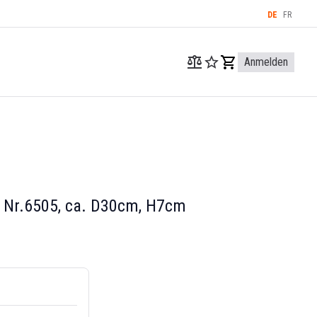
DE
FR
Anmelden
 Nr.6505, ca. D30cm, H7cm