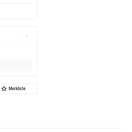
+
k
Merkliste