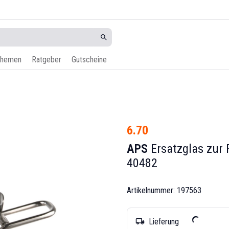
hemen
Ratgeber
Gutscheine
6.70
APS
Ersatzglas zur 
40482
Artikelnummer: 197563
Lieferung
local_shipping