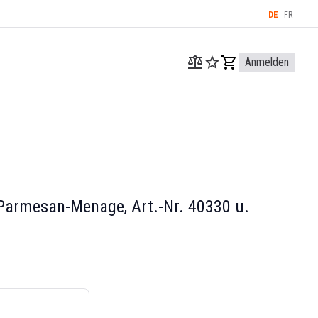
DE
FR
Anmelden
Parmesan-Menage, Art.-Nr. 40330 u.