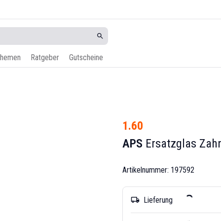
hemen
Ratgeber
Gutscheine
1.60
APS
Ersatzglas Zah
Artikelnummer: 197592
Lieferung
local_shipping