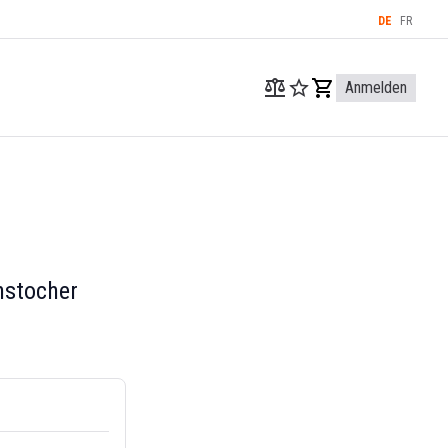
DE
FR
Anmelden
nstocher