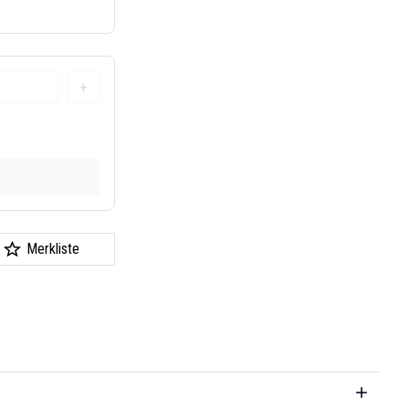
+
k
Merkliste