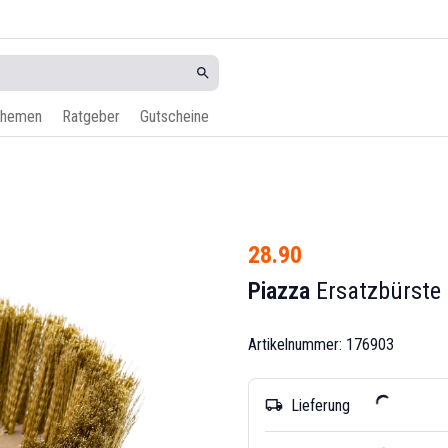
hemen
Ratgeber
Gutscheine
28.90
Piazza
Ersatzbürste
Artikelnummer: 176903
Lieferung
local_shipping