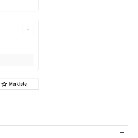
+
k
Merkliste