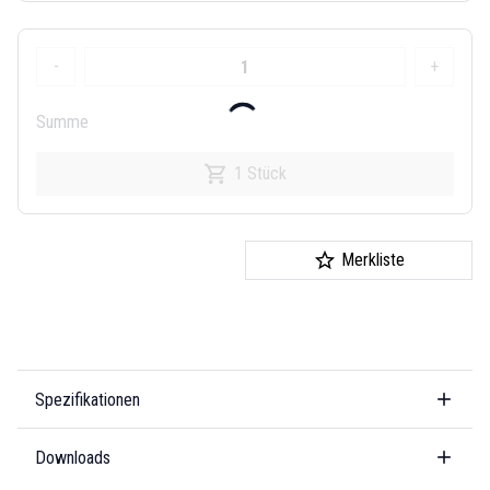
-
+
Summe
1 Stück
Merkliste
Spezifikationen
Downloads