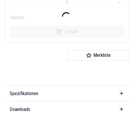
-
+
Summe
1 Stück
Merkliste
Spezifikationen
Downloads