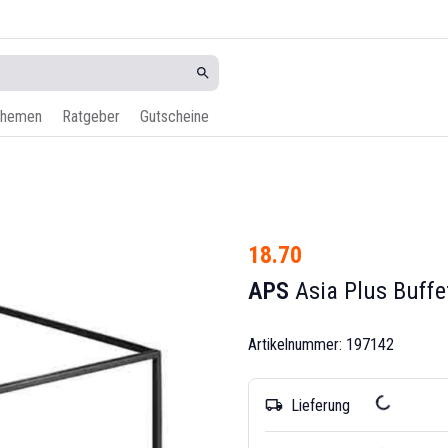
hemen
Ratgeber
Gutscheine
18.70
APS
Asia Plus Buffe
Artikelnummer: 197142
Lieferung
local_shipping