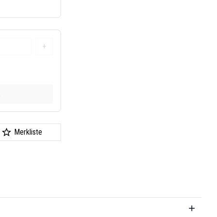
+
k
Merkliste