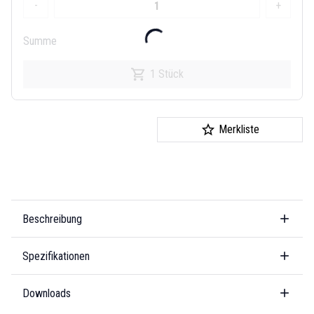
-
+
Summe
1 Stück
Merkliste
Beschreibung
Spezifikationen
Downloads