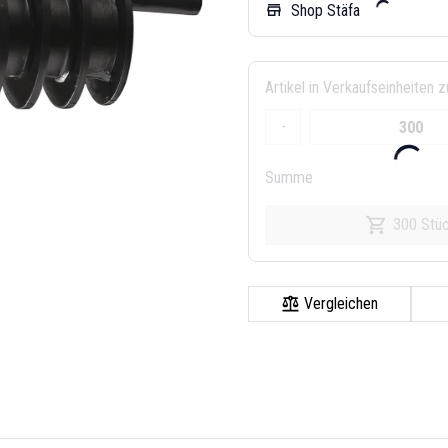
Shop Stäfa
store
Artikel in Verkaufseinheiten 
-
Summe
300 Stü
Vergleichen