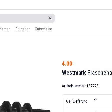
hemen
Ratgeber
Gutscheine
4.00
Westmark
Flaschena
Artikelnummer: 137773
Lieferung
local_shipping