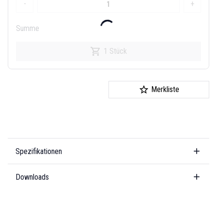
-
+
Summe
1 Stück
Merkliste
Spezifikationen
Downloads