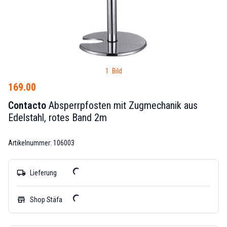
1 Bild
169.00
Contacto
Absperrpfosten mit Zugmechanik aus
Edelstahl, rotes Band 2m
Artikelnummer: 106003
local_shipping
Lieferung
store
Shop Stäfa