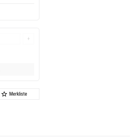
+
k
Merkliste