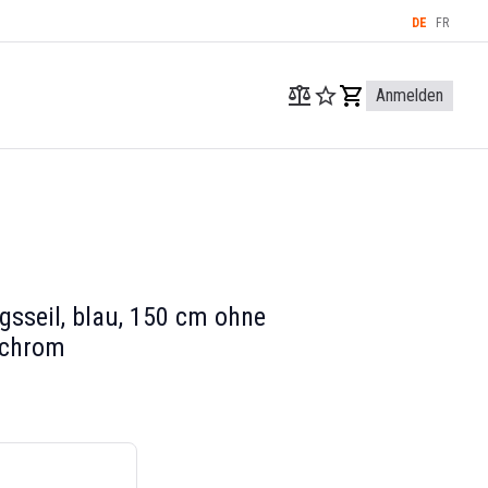
DE
FR
Anmelden
sseil, blau, 150 cm ohne
 chrom