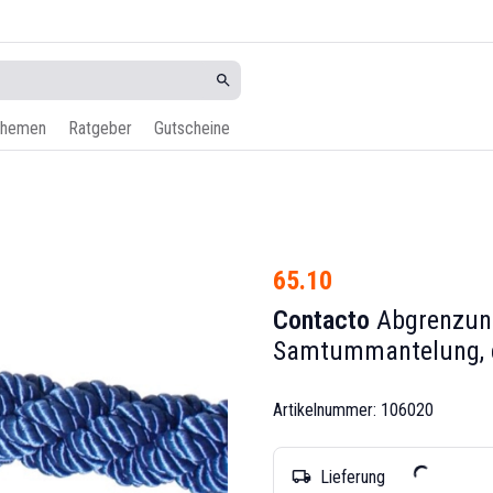
hemen
Ratgeber
Gutscheine
65.10
Contacto
Abgrenzung
Samtummantelung,
Artikelnummer: 106020
Lieferung
local_shipping